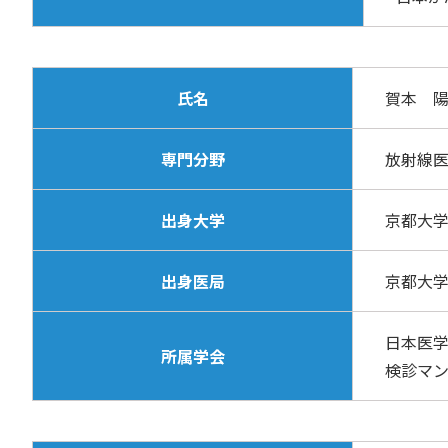
氏名
賀本 
専門分野
放射線医
出身大学
京都大
出身医局
京都大
日本医学
所属学会
検診