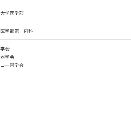
科大学医学部
大学医学部第一内科
科学会
環器学会
エコー図学会