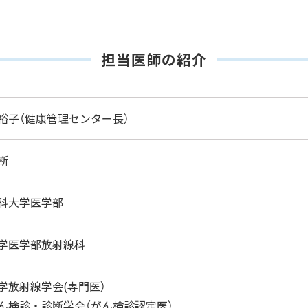
担当医師の紹介
裕子（健康管理センター長）
断
科大学医学部
学医学部放射線科
学放射線学会(専門医）
ん検診・診断学会（がん検診認定医）