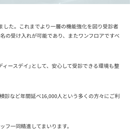
りました。これまでより一層の機能強化を図り受診者
0名の受け入れが可能であり、またワンフロアですべ
ディースデイ」として、安心して受診できる環境も整
など年間延べ16,000人という多くの方々にご利
ッフ一同精進してまいります。