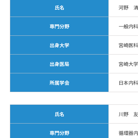
氏名
河野 
専門分野
一般内
出身大学
宮崎医
出身医局
宮崎
所属学会
日本内
氏名
川野 
専門分野
循環器