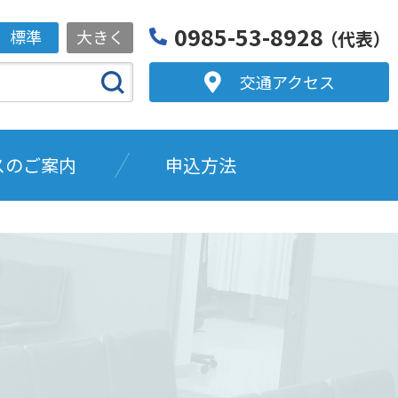
0985-53-8928
標準
大きく
（代表）
交通アクセス
スのご案内
申込方法