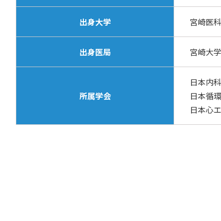
出身大学
宮崎医
出身医局
宮崎
日本内
所属学会
日本循
日本心