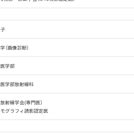
陽子
学（画像診断）
学医学部
学医学部放射線科
放射線学会(専門医）
マンモグラフィ読影認定医