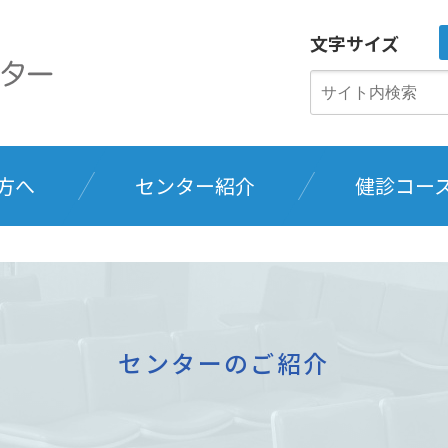
文字サイズ
方へ
センター紹介
健診コー
センターのご紹介