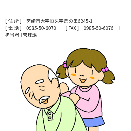
[ 住 所 ] 宮崎市大字恒久字鳥の巣6245-1
[ 電 話 ] 0985-50-6070 [ FAX ] 0985-50-6076 ［
担当者 ］管理課