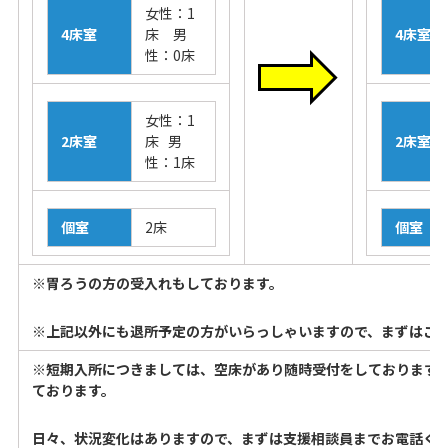
女性：1
4床室
床 男
4床室
性：0床
女性：1
2床室
床 男
2床室
性：1床
個室
2床
個室
※胃ろうの方の受入れもしております。
※上記以外にも退所予定の方がいらっしゃいますので、まずはご
※短期入所につきましては、空床があり随時受付をしております
ております。
日々、状況変化はありますので、まずは支援相談員までお電話く