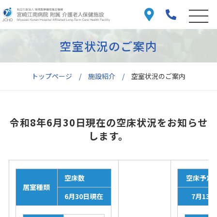
空室状況のご案内
トップページ
施設紹介
空室状況のご案内
令和8年6月30日現在の空床状況をお知らせ
します。
空床数
空床予定
居室種類
6月30日現在
7月13日