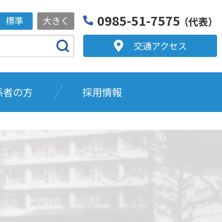
0985-51-7575
標準
大きく
（代表）
交通アクセス
係者の方
採用情報