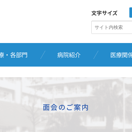
文字サイズ
療・各部門
病院紹介
医療関
面会のご案内