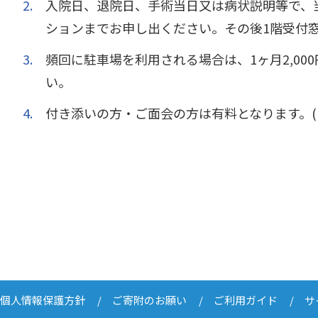
入院日、退院日、手術当日又は病状説明等で、
ションまでお申し出ください。その後1階受付窓
頻回に駐車場を利用される場合は、1ヶ月2,0
い。
付き添いの方・ご面会の方は有料となります。(
個人情報保護方針
ご寄附のお願い
ご利用ガイド
サ