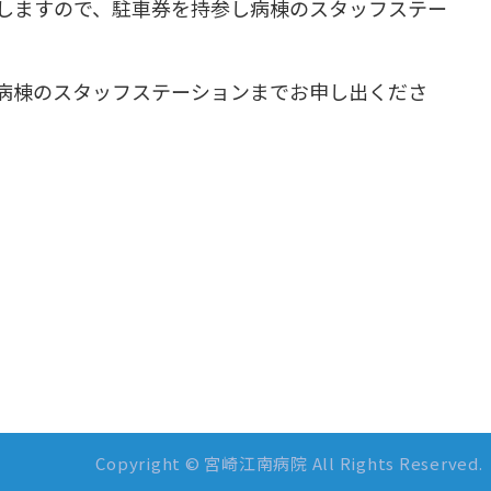
しますので、駐車券を持参し病棟のスタッフステー
は病棟のスタッフステーションまでお申し出くださ
Copyright © 宮崎江南病院
All Rights Reserved.