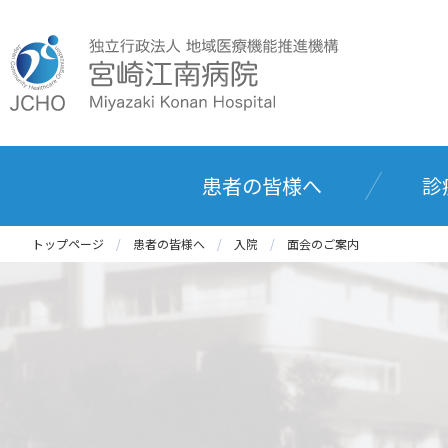
患者の皆様へ
診
トップページ
患者の皆様へ
入院
面会のご案内