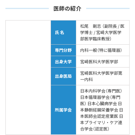
医師の紹介
松尾 剛志 （副院長 / 医
氏 名
学博士 / 宮崎大学医学
部医学臨床教授）
専門分野
内科一般（特に循環器）
出身大学
宮崎医科大学医学部
宮崎医科大学医学部第
出身医局
一内科
日本内科学会（専門医）
日本循環器学会（専門
医） 日本心臓病学会 日
所属学会
本静脈経腸栄養学会 日
本医師会認定産業医 日
本プライマリ・ケア連
合学会（認定医）