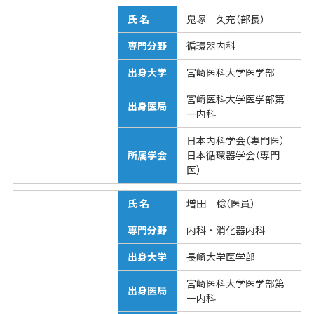
氏 名
鬼塚 久充（部長）
専門分野
循環器内科
出身大学
宮崎医科大学医学部
宮崎医科大学医学部第
出身医局
一内科
日本内科学会（専門医）
所属学会
日本循環器学会（専門
医）
氏 名
増田 稔（医員）
専門分野
内科・消化器内科
出身大学
長崎大学医学部
宮崎医科大学医学部第
出身医局
一内科