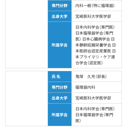
専門分野
内科一般（特に循環器）
出身大学
宮崎医科大学医学部
日本内科学会（専門医）
日本循環器学会（専門
医） 日本心臓病学会 日
所属学会
本静脈経腸栄養学会 日
本医師会認定産業医 日
本プライマリ・ケア連
合学会（認定医）
氏 名
鬼塚 久充（部長）
専門分野
循環器内科
出身大学
宮崎医科大学医学部
日本内科学会（専門医）
所属学会
日本循環器学会（専門
医）