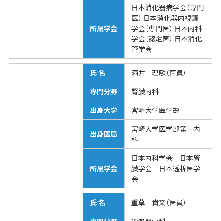
日本消化器病学会（専門
医） 日本消化器内視鏡
所属学会
学会（専門医） 日本内科
学会（認定医） 日本消化
管学会
氏 名
酒井 理歌（医員）
専門分野
腎臓内科
出身大学
宮崎大学医学部
宮崎大学医学部第一内
出身医局
科
日本内科学会 日本腎
所属学会
臓学会 日本透析医学
会
氏 名
重草 貴文（医員）
専門分野
呼吸器内科