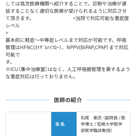
しては高次医療機関へ紹介することで、診断や治療が遅
延することなく適切な医療が受けられるように対応させ
て頂きます。 <当院で対応可能な重症度
レベル
基本的に軽症～中等症レベルまで対応が可能です。呼吸
管理はHFNC(ﾈｲｻﾞﾙﾊｲﾌﾛｰ）、NPPV(BIPAP,CPAP）まで対応
可能で
す。
※ICU（集中治療室）はなく、人工呼吸器管理を要するよう
な重症対応は行っておりません。
医師の紹介
松尾 剛志 （副院長 / 医
氏 名
学博士 / 宮崎大学医学
部医学臨床教授）