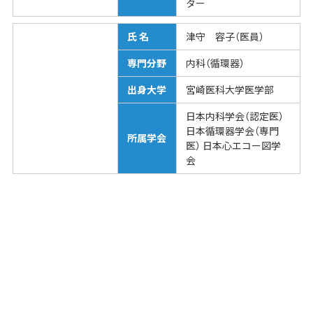
ター
氏 名
津守 容子（医員）
専門分野
内科（循環器）
出身大学
宮崎医科大学医学部
日本内科学会（認定医）
日本循環器学会（専門
所属学会
医） 日本心エコー図学
会