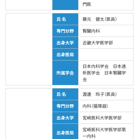
門医
氏 名
藤元 健太（医員）
専門分野
腎臓内科
出身大学
近畿大学医学部
出身医局
日本内科学会 日本透
所属学会
析医学会 日本腎臓学
会
氏 名
渡邊 玲子（医員）
専門分野
内科（循環器）
出身大学
宮崎医科大学医学部
宮崎医科大学医学部第
出身医局
一内科