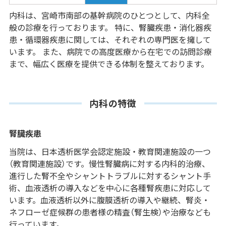
内科は、宮崎市南部の基幹病院のひとつとして、内科全
般の診療を行っております。 特に、腎臓疾患・消化器疾
患・循環器疾患に関しては、それぞれの専門医を擁して
います。 また、病院での高度医療から在宅での訪問診療
まで、幅広く医療を提供できる体制を整えております。
内科の特徴
腎臓疾患
当院は、日本透析医学会認定施設・教育関連施設の一つ
（教育関連施設）です。慢性腎臓病に対する内科的治療、
進行した腎不全やシャントトラブルに対するシャント手
術、血液透析の導入などを中心に各種腎疾患に対応して
います。血液透析以外に腹膜透析の導入や継続、腎炎・
ネフローゼ症候群の患者様の精査（腎生検）や治療なども
行っています。