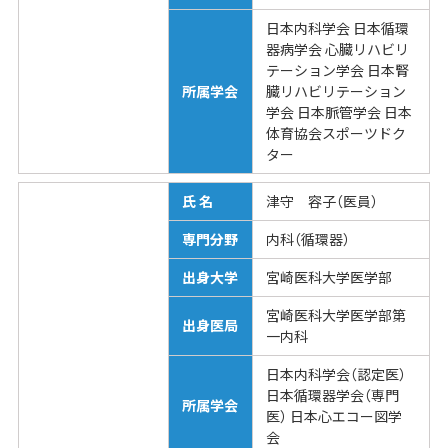
日本内科学会 日本循環
器病学会 心臓リハビリ
テーション学会 日本腎
所属学会
臓リハビリテーション
学会 日本脈管学会 日本
体育協会スポーツドク
ター
氏 名
津守 容子（医員）
専門分野
内科（循環器）
出身大学
宮崎医科大学医学部
宮崎医科大学医学部第
出身医局
一内科
日本内科学会（認定医）
日本循環器学会（専門
所属学会
医） 日本心エコー図学
会