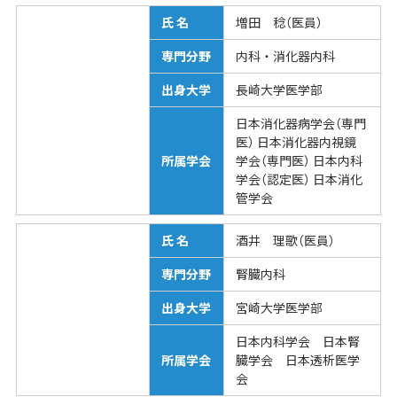
氏 名
増田 稔（医員）
専門分野
内科・消化器内科
出身大学
長崎大学医学部
日本消化器病学会（専門
医） 日本消化器内視鏡
所属学会
学会（専門医） 日本内科
学会（認定医） 日本消化
管学会
氏 名
酒井 理歌（医員）
専門分野
腎臓内科
出身大学
宮崎大学医学部
日本内科学会 日本腎
所属学会
臓学会 日本透析医学
会