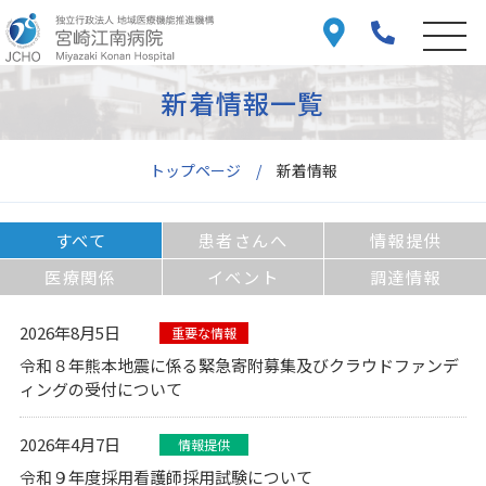
新着情報一覧
トップページ
新着情報
すべて
患者さんへ
情報提供
医療関係
イベント
調達情報
2026年8月5日
重要な情報
令和８年熊本地震に係る緊急寄附募集及びクラウドファンデ
ィングの受付について
2026年4月7日
情報提供
令和９年度採用看護師採用試験について