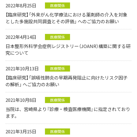
2022年8月25日
医療関係
【臨床研究】「外来がん化学療法における薬剤師の介入を対象
とした多施設共同調査とその評価」 へのご協力のお願い
2022年4月14日
医療関係
日本整形外科学会症例レジストリー（JOANR）構築に関する研
究について
2021年10月13日
医療関係
【臨床研究】「誤嚥性肺炎の早期再発阻止に向けたリスク因子
の解析」 へご協力のお願い
2021年10月8日
医療関係
当院は、宮崎県より『診療・検査医療機関』に指定されており
ます。
2021年3月15日
医療関係